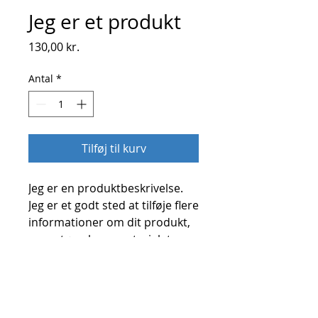
Jeg er et produkt
Pris
130,00 kr.
Antal
*
Tilføj til kurv
Jeg er en produktbeskrivelse. 
Jeg er et godt sted at tilføje flere 
informationer om dit produkt, 
som størrelsen, materialet, 
instruktioner og pleje.
PRODUKTINFO