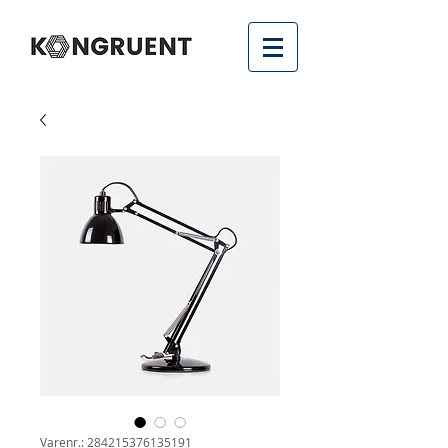
Varenr.: 284215376135191