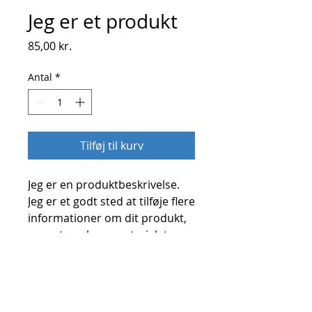
Jeg er et produkt
Pris
85,00 kr.
Antal
*
Tilføj til kurv
Jeg er en produktbeskrivelse. 
Jeg er et godt sted at tilføje flere 
informationer om dit produkt, 
som størrelsen, materialet, 
instruktioner og pleje.
PRODUKTINFO