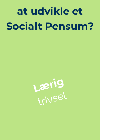
at udvikle et
Socialt Pensum?
Lærig
trivsel