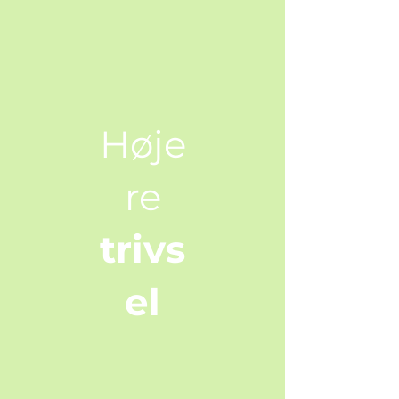
Høje
re
trivs
el