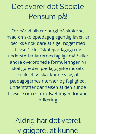
Det svarer det Sociale
Pensum på!
For når vi bliver spurgt på skolerne,
hvad en skolepædagog egentlig laver, er
det ikke nok bare at sige “noget med
trivsel” eller “skolepædagogerne
understøtter lærernes faglige mål” eller
andre overordnede formuleringer. Vi
skal gøre den pædagogiske indsats
konkret. Vi skal kunne vise, at
pædagogernes nærvær og faglighed,
understøtter dannelsen af den sunde
trivsel, som er forudsætningen for god
indlæring.
Aldrig har det været
vigtigere, at kunne