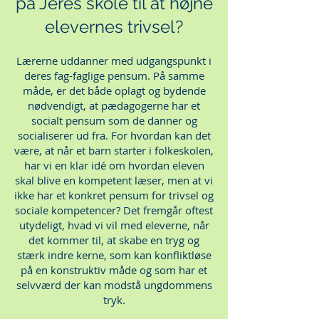
på Jeres skole til at
højne
elevernes trivsel?
Lærerne uddanner med udgangspunkt i
deres fag-faglige pensum. På samme
måde, er det både oplagt og bydende
nødvendigt, at pædagogerne har et
socialt pensum som de danner og
socialiserer ud fra. For hvordan kan det
være, at når et barn starter i folkeskolen,
har vi en klar idé om hvordan eleven
skal blive en kompetent læser, men at vi
ikke har et konkret pensum for trivsel og
sociale kompetencer? Det fremgår oftest
utydeligt, hvad vi vil med eleverne, når
det kommer til, at skabe en tryg og
stærk indre kerne, som kan konfliktløse
på en konstruktiv måde og som har et
selvværd der kan modstå ungdommens
tryk.