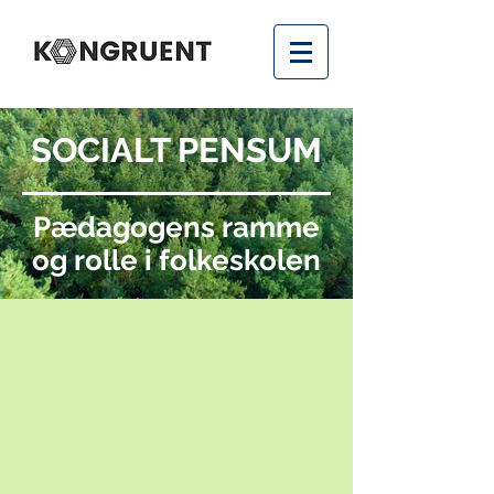
SOCIALT PENSUM
Pædagogens ramme
og rolle i folkeskolen